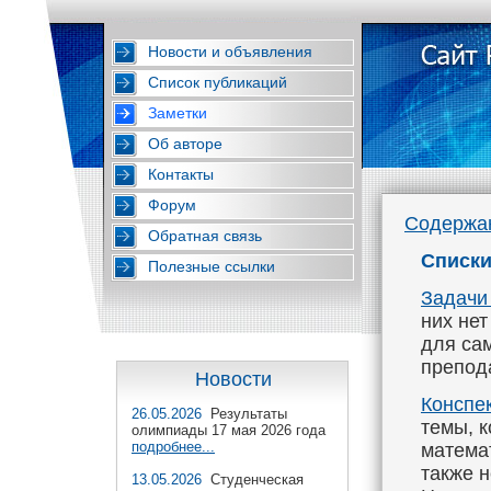
Новости и объявления
Список публикаций
Заметки
Об авторе
Контакты
Форум
Содержа
Обратная связь
Списки
Полезные ссылки
Задачи
них нет
для сам
препод
Новости
Конспе
26.05.2026
Результаты
темы, 
олимпиады 17 мая 2026 года
подробнее...
матема
также 
13.05.2026
Студенческая