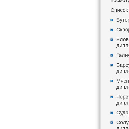
посмот
Список
Буто
Сквор
Елова
дипл
Галиу
Барсу
дипл
Мясн
дипл
Черво
дипл
Судар
Солу
дипл