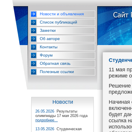
Новости и объявления
Список публикаций
Заметки
Об авторе
Контакты
Форум
Студенч
Обратная связь
11 мая п
Полезные ссылки
режиме о
Решение 
предложе
Начиная 
Новости
включенн
26.05.2026
Результаты
будет дан
олимпиады 17 мая 2026 года
ссылка н
подробнее...
использо
13.05.2026
Студенческая