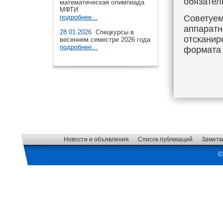
обязател
математическая олимпиада
МФТИ
Советуем
подробнее...
аппаратн
28.01.2026
Спецкурсы в
отсканир
весеннем семестре 2026 года
подробнее...
формата 
Новости и объявления
Список публикаций
Заметк
©