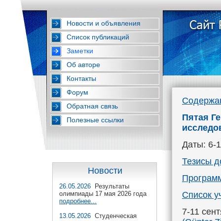
Новости и объявления
Список публикаций
Заметки
Об авторе
Контакты
Форум
Содержа
Обратная связь
Пятая Г
Полезные ссылки
исследо
Даты: 6-
Тезисы д
Новости
Програм
26.05.2026
Результаты
олимпиады 17 мая 2026 года
Список у
подробнее...
7-11 сен
13.05.2026
Студенческая