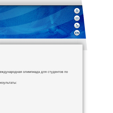
 международная олимпиада для студентов по
езультаты: