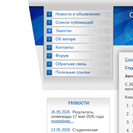
Новости и объявления
Список публикаций
Заметки
Об авторе
Контакты
Форум
Сод
Обратная связь
Сту
Полезные ссылки
Авт
С 26
мат
Ком
Новости
26.05.2026
Результаты
олимпиады 17 мая 2026 года
подробнее...
13.05.2026
Студенческая