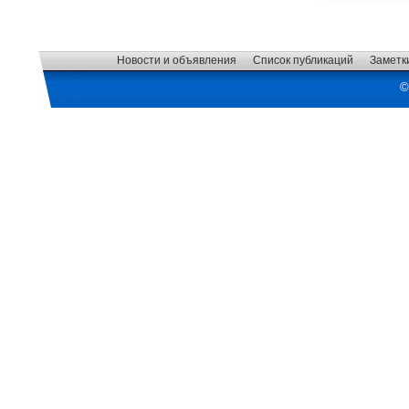
Новости и объявления
Список публикаций
Заметк
©