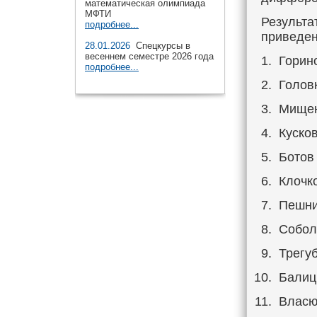
математическая олимпиада
МФТИ
Результа
подробнее...
приведен
28.01.2026
Спецкурсы в
весеннем семестре 2026 года
Горин
подробнее...
Голов
Мищен
Куско
Ботов
Клочк
Пешни
Собол
Трегу
Балиц
Власю