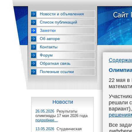
Новости и объявления
Список публикаций
Заметки
Об авторе
Контакты
Форум
Содержа
Обратная связь
Олимпиа
Полезные ссылки
22 мая в
математи
Участник
Новости
решали с
вариант)
26.05.2026
Результаты
решения
олимпиады 17 мая 2026 года
подробнее...
Все зада
13.05.2026
Студенческая
диффере