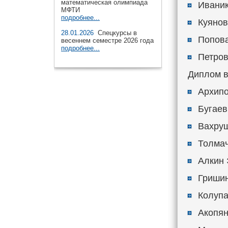
математическая олимпиада
Иваник
МФТИ
подробнее...
Куянов
28.01.2026
Спецкурсы в
Попова
весеннем семестре 2026 года
подробнее...
Петров
Диплом в
Архипо
Бугаев
Вахруш
Толмач
Алкин 
Гришин
Колупа
Акопян