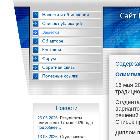
Новости и объявления
Список публикаций
Заметки
Об авторе
Контакты
Форум
Содержа
Обратная связь
Олимпиа
Полезные ссылки
16 мая 2
традицио
Студента
Новости
варианто
решений
26.05.2026
Результаты
Список п
олимпиады 17 мая 2026 года
подробнее...
Диплом п
13.05.2026
Студенческая