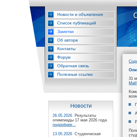
Новости и объявления
Список публикаций
Заметки
Об авторе
Контакты
Форум
Сод
Обратная связь
Оли
Полезные ссылки
31 м
Math
Кома
возм
П
Новости
А
26.05.2026
Результаты
олимпиады 17 мая 2026 года
Р
подробнее...
Пол
13.05.2026
Студенческая
студ