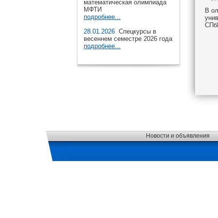
математическая олимпиада
МФТИ
В ол
подробнее...
унив
СПбГ
28.01.2026
Спецкурсы в
весеннем семестре 2026 года
подробнее...
Новости и объявления