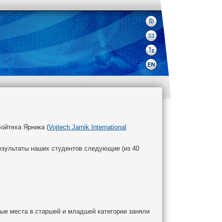
Войтеха Ярника (
Vojtech Jarnik International
Результаты наших студентов следующие (из 40
вые места в старшей и младшей категории заняли