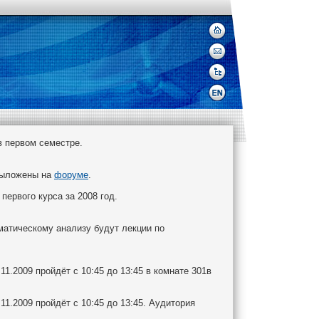
 первом семестре.
 выложены на
форуме
.
ервого курса за 2008 год.
матическому анализу будут лекции по
1.2009 пройдёт с 10:45 до 13:45 в комнате 301в
1.2009 пройдёт с 10:45 до 13:45. Аудитория