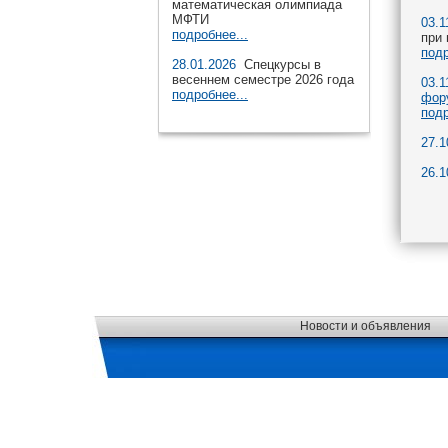
математическая олимпиада
МФТИ
03.1
подробнее...
при
подр
28.01.2026
Спецкурсы в
весеннем семестре 2026 года
03.1
подробнее...
фор
подр
27.1
26.1
Новости и объявления