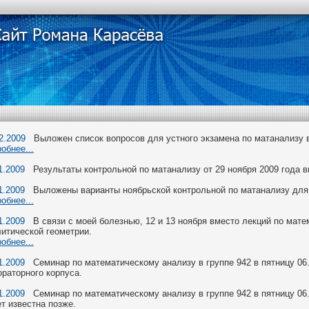
2.2009
Выложен список вопросов для устного экзамена по матанализу в
обнее...
1.2009
Результаты контрольной по матанализу от 29 ноября 2009 года
1.2009
Выложены варианты ноябрьской контрольной по матанализу для п
обнее...
1.2009
В связи с моей болезнью, 12 и 13 ноября вместо лекций по мате
итической геометрии.
обнее...
1.2009
Семинар по математическому анализу в группе 942 в пятницу 06.1
раторного корпуса.
1.2009
Семинар по математическому анализу в группе 942 в пятницу 06.1
т известна позже.