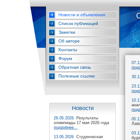
Новости и объявления
Список публикаций
Заметки
Об авторе
Контакты
Форум
07.1
Обратная связь
подр
Полезные ссылки
30.1
23.1
подр
10.1
анал
Новости
подр
26.05.2026
Результаты
05.1
олимпиады 17 мая 2026 года
Лабо
подробнее...
03.1
13.05.2026
Студенческая
буде