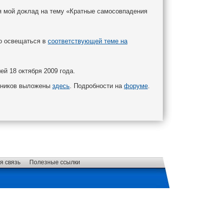
ся мой доклад на тему «Кратные самосовпадения
о освещаться в
соответствующей теме на
й 18 октября 2009 года.
дников выложены
здесь
. Подробности на
форуме
.
я связь
Полезные ссылки